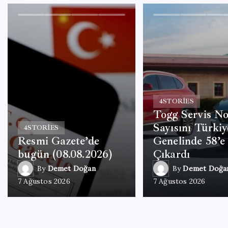
4
STORIES
Togg Servis No
Sayısını Türkiy
4
STORIES
Resmi Gazete’de
Genelinde 58’e
bugün (08.08.2026)
Çıkardı
By
Demet Doğan
By
Demet Doğa
7 Ağustos 2026
7 Ağustos 2026