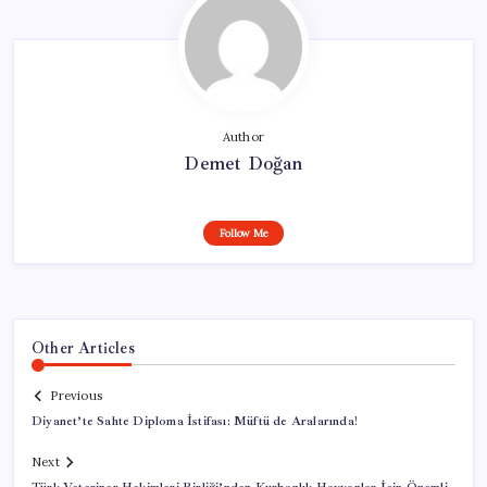
Author
Demet Doğan
Follow Me
Other Articles
Previous
Diyanet’te Sahte Diploma İstifası: Müftü de Aralarında!
Next