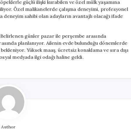
 Köpeklerle güçlü ilişki kurabilen ve özel mülk yaşamına
rtiliyor. Özel malikanelerde çalışma deneyimi, profesyonel
a deneyim sahibi olan adayların avantajlı olacağı ifade
. Belirlenen günler pazar ile perşembe arasında
 arasında planlanıyor. Ailenin evde bulunduğu dönemlerde
ekleniyor. Yüksek maaş, ücretsiz konaklama ve sıra dışı
osyal medyada ilgi odağı haline geldi.
Author