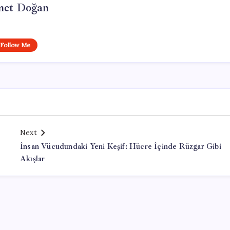
et Doğan
Follow Me
Next
İnsan Vücudundaki Yeni Keşif: Hücre İçinde Rüzgar Gibi
Akışlar