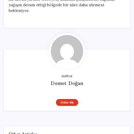
yağışın devam ettiği bölgede bir süre daha sürmesi
bekleniyor.
Author
Demet Doğan
Follow Me
Other Articles