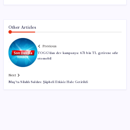
Other Articles
Previous
TOGG’dan dev kampanya: 671 bin TL getirene sıfır
otomobil
Next
Muş’ta Silahlı Saldırı: Şüpheli Etkisiz Hale Getirildi