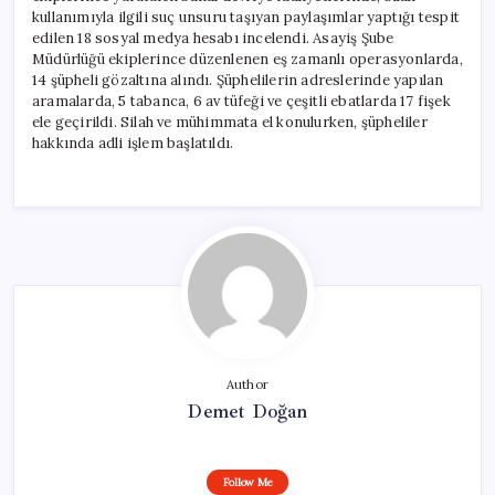
kullanımıyla ilgili suç unsuru taşıyan paylaşımlar yaptığı tespit
edilen 18 sosyal medya hesabı incelendi. Asayiş Şube
Müdürlüğü ekiplerince düzenlenen eş zamanlı operasyonlarda,
14 şüpheli gözaltına alındı. Şüphelilerin adreslerinde yapılan
aramalarda, 5 tabanca, 6 av tüfeği ve çeşitli ebatlarda 17 fişek
ele geçirildi. Silah ve mühimmata el konulurken, şüpheliler
hakkında adli işlem başlatıldı.
Author
Demet Doğan
Follow Me