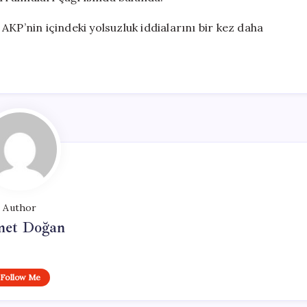
KP’nin içindeki yolsuzluk iddialarını bir kez daha
Author
et Doğan
Follow Me