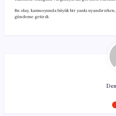
Bu olay, kamuoyunda büyük bir yankı uyandırırken, A
gündeme getirdi.
Dem