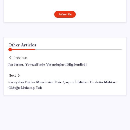
Follow Me
Other Articles
Previous
Jandarma, Yavuzeli’nde Vatandaşları Bilgilendirdi
Next
Saray’dan Butlan Meselesine Dair Çarpıcı İddialar: Devletin Muhtacı
Olduğu Muhatap Yok