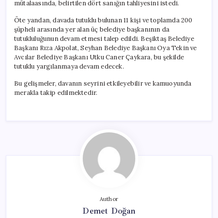
mütalaasında, belirtilen dört sanığın tahliyesini istedi.
Öte yandan, davada tutuklu bulunan 11 kişi ve toplamda 200
şüpheli arasında yer alan üç belediye başkanının da
tutukluluğunun devam etmesi talep edildi. Beşiktaş Belediye
Başkanı Rıza Akpolat, Seyhan Belediye Başkanı Oya Tekin ve
Avcılar Belediye Başkanı Utku Caner Çaykara, bu şekilde
tutuklu yargılanmaya devam edecek.
Bu gelişmeler, davanın seyrini etkileyebilir ve kamuoyunda
merakla takip edilmektedir.
Author
Demet Doğan