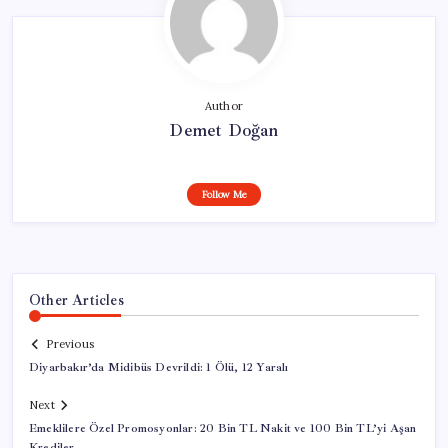
Author
Demet Doğan
Follow Me
Other Articles
Previous
Diyarbakır’da Midibüs Devrildi: 1 Ölü, 12 Yaralı
Next
Emeklilere Özel Promosyonlar: 20 Bin TL Nakit ve 100 Bin TL’yi Aşan
Krediler