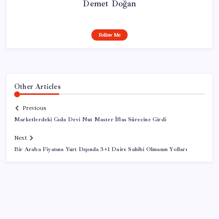
Demet Doğan
Follow Me
Other Articles
Previous
Marketlerdeki Gıda Devi Nut Master İflas Sürecine Girdi
Next
Bir Araba Fiyatına Yurt Dışında 3+1 Daire Sahibi Olmanın Yolları