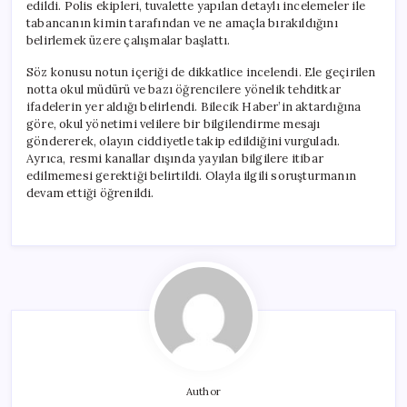
edildi. Polis ekipleri, tuvalette yapılan detaylı incelemeler ile
tabancanın kimin tarafından ve ne amaçla bırakıldığını
belirlemek üzere çalışmalar başlattı.
Söz konusu notun içeriği de dikkatlice incelendi. Ele geçirilen
notta okul müdürü ve bazı öğrencilere yönelik tehditkar
ifadelerin yer aldığı belirlendi. Bilecik Haber’in aktardığına
göre, okul yönetimi velilere bir bilgilendirme mesajı
göndererek, olayın ciddiyetle takip edildiğini vurguladı.
Ayrıca, resmi kanallar dışında yayılan bilgilere itibar
edilmemesi gerektiği belirtildi. Olayla ilgili soruşturmanın
devam ettiği öğrenildi.
Author