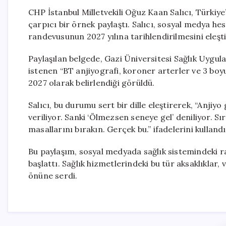
CHP İstanbul Milletvekili Oğuz Kaan Salıcı, Türkiy
çarpıcı bir örnek paylaştı. Salıcı, sosyal medya he
randevusunun 2027 yılına tarihlendirilmesini eleştir
Paylaşılan belgede, Gazi Üniversitesi Sağlık Uygu
istenen “BT anjiyografi, koroner arterler ve 3 boyu
2027 olarak belirlendiği görüldü.
Salıcı, bu durumu sert bir dille eleştirerek, “Anjiyo
veriliyor. Sanki ‘Ölmezsen seneye gel’ deniliyor. Sı
masallarını bırakın. Gerçek bu.” ifadelerini kullandı
Bu paylaşım, sosyal medyada sağlık sistemindeki r
başlattı. Sağlık hizmetlerindeki bu tür aksaklıklar,
önüne serdi.