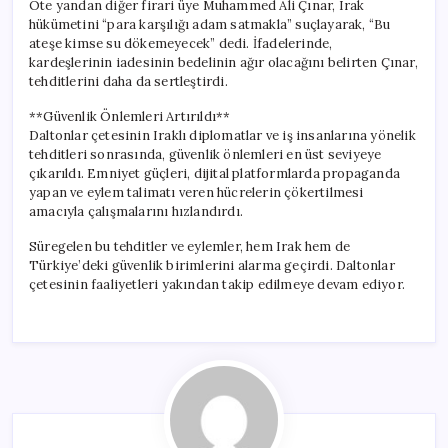
Öte yandan diğer firari üye Muhammed Ali Çınar, Irak
hükümetini “para karşılığı adam satmakla” suçlayarak, “Bu
ateşe kimse su dökemeyecek” dedi. İfadelerinde,
kardeşlerinin iadesinin bedelinin ağır olacağını belirten Çınar,
tehditlerini daha da sertleştirdi.
**Güvenlik Önlemleri Artırıldı**
Daltonlar çetesinin Iraklı diplomatlar ve iş insanlarına yönelik
tehditleri sonrasında, güvenlik önlemleri en üst seviyeye
çıkarıldı. Emniyet güçleri, dijital platformlarda propaganda
yapan ve eylem talimatı veren hücrelerin çökertilmesi
amacıyla çalışmalarını hızlandırdı.
Süregelen bu tehditler ve eylemler, hem Irak hem de
Türkiye’deki güvenlik birimlerini alarma geçirdi. Daltonlar
çetesinin faaliyetleri yakından takip edilmeye devam ediyor.