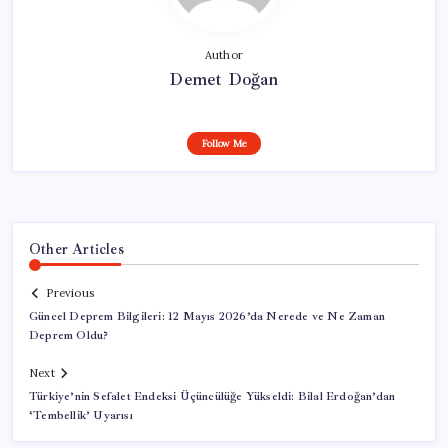
Author
Demet Doğan
Follow Me
Other Articles
Previous
Güncel Deprem Bilgileri: 12 Mayıs 2026’da Nerede ve Ne Zaman
Deprem Oldu?
Next
Türkiye’nin Sefalet Endeksi Üçüncülüğe Yükseldi: Bilal Erdoğan’dan
‘Tembellik’ Uyarısı