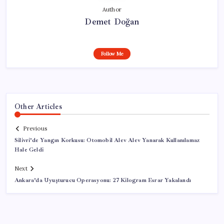
Author
Demet Doğan
Follow Me
Other Articles
Previous
Silivri’de Yangın Korkusu: Otomobil Alev Alev Yanarak Kullanılamaz
Hale Geldi
Next
Ankara’da Uyuşturucu Operasyonu: 27 Kilogram Esrar Yakalandı