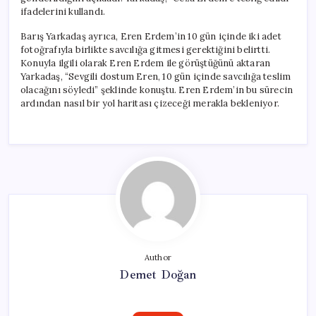
için
ifadelerini kullandı.
Barış Yarkadaş ayrıca, Eren Erdem’in 10 gün içinde iki adet
fotoğrafıyla birlikte savcılığa gitmesi gerektiğini belirtti.
Konuyla ilgili olarak Eren Erdem ile görüştüğünü aktaran
Yarkadaş, “Sevgili dostum Eren, 10 gün içinde savcılığa teslim
olacağını söyledi” şeklinde konuştu. Eren Erdem’in bu sürecin
ardından nasıl bir yol haritası çizeceği merakla bekleniyor.
Author
Demet Doğan