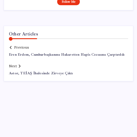
Follow Me
Other Articles
Previous
Eren Erdem, Cumhurbaşkanına Hakaretten Hapis Cezasına Çarptırıldı
Next
Astor, TEİAŞ İhalesinde Zirveye Çıktı