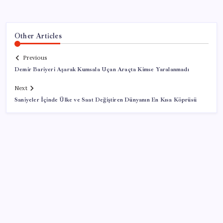
Other Articles
Previous
Demir Bariyeri Aşarak Kumsala Uçan Araçta Kimse Yaralanmadı
Next
Saniyeler İçinde Ülke ve Saat Değiştiren Dünyanın En Kısa Köprüsü
SON YAZILAR