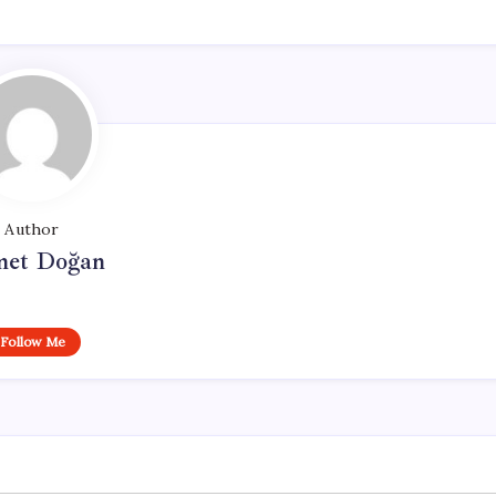
Author
et Doğan
Follow Me