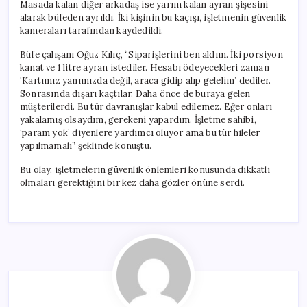
Masada kalan diğer arkadaş ise yarım kalan ayran şişesini
alarak büfeden ayrıldı. İki kişinin bu kaçışı, işletmenin güvenlik
kameraları tarafından kaydedildi.
Büfe çalışanı Oğuz Kılıç, “Siparişlerini ben aldım. İki porsiyon
kanat ve 1 litre ayran istediler. Hesabı ödeyecekleri zaman
‘Kartımız yanımızda değil, araca gidip alıp gelelim’ dediler.
Sonrasında dışarı kaçtılar. Daha önce de buraya gelen
müşterilerdi. Bu tür davranışlar kabul edilemez. Eğer onları
yakalamış olsaydım, gerekeni yapardım. İşletme sahibi,
‘param yok’ diyenlere yardımcı oluyor ama bu tür hileler
yapılmamalı” şeklinde konuştu.
Bu olay, işletmelerin güvenlik önlemleri konusunda dikkatli
olmaları gerektiğini bir kez daha gözler önüne serdi.