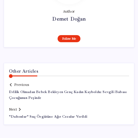
Author
Demet Doğan
Follow Me
Other Articles
Previous
Evlilik Olmadan Bebek Bekleyen Genç Kadın Kayboldu: Sevgili Babası
Çocuğunun Peşinde
Next
“Daltonlar” Suç Örgütüne Ağır Cezalar Verildi