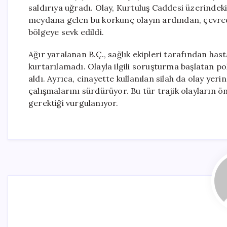
saldırıya uğradı. Olay, Kurtuluş Caddesi üzerindek
meydana gelen bu korkunç olayın ardından, çevredeki
bölgeye sevk edildi.
Ağır yaralanan B.Ç., sağlık ekipleri tarafından ha
kurtarılamadı. Olayla ilgili soruşturma başlatan pol
aldı. Ayrıca, cinayette kullanılan silah da olay yerin
çalışmalarını sürdürüyor. Bu tür trajik olayların ö
gerektiği vurgulanıyor.