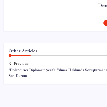
Dem
Other Articles
Previous
‘Dolandırıcı Diplomat’ Şerife Yılmaz Hakkında Soruşturmad
Son Durum