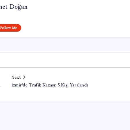
et Doğan
Follow Me
Next
a
İzmir’de Trafik Kazası: 5 Kişi Yaralandı