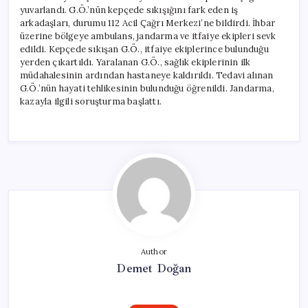
yuvarlandı. G.Ö.’nün kepçede sıkışığını fark eden iş
arkadaşları, durumu 112 Acil Çağrı Merkezi’ne bildirdi. İhbar
üzerine bölgeye ambulans, jandarma ve itfaiye ekipleri sevk
edildi. Kepçede sıkışan G.Ö., itfaiye ekiplerince bulunduğu
yerden çıkartıldı. Yaralanan G.Ö., sağlık ekiplerinin ilk
müdahalesinin ardından hastaneye kaldırıldı. Tedavi alınan
G.Ö.’nün hayati tehlikesinin bulunduğu öğrenildi. Jandarma,
kazayla ilgili soruşturma başlattı.
Author
Demet Doğan