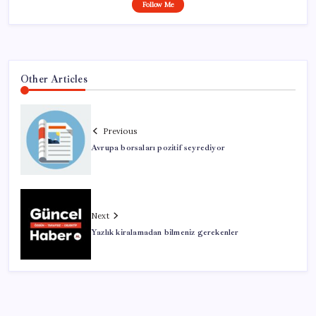
Follow Me
Other Articles
Previous
Avrupa borsaları pozitif seyrediyor
Next
Yazlık kiralamadan bilmeniz gerekenler