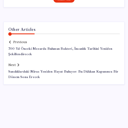
Other Articles
Previous
700 Yıl Önceki Mezarda Bulunan Bakteri, İnsanlık Tarihini Yeniden
Şekillendirecek
Next
Sandıklardaki Miras Yeniden Hayat Buluyor: Bu Dükkan Kapanınca Bir
Dönem Sona Erecek