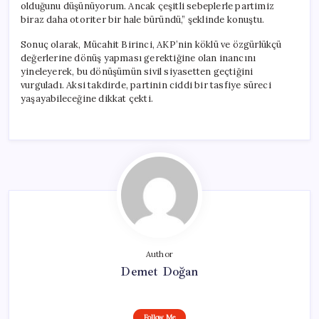
olduğunu düşünüyorum. Ancak çeşitli sebeplerle partimiz
biraz daha otoriter bir hale büründü,” şeklinde konuştu.
Sonuç olarak, Mücahit Birinci, AKP’nin köklü ve özgürlükçü
değerlerine dönüş yapması gerektiğine olan inancını
yineleyerek, bu dönüşümün sivil siyasetten geçtiğini
vurguladı. Aksi takdirde, partinin ciddi bir tasfiye süreci
yaşayabileceğine dikkat çekti.
Author
Demet Doğan
Follow Me