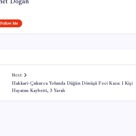
et Doğan
Follow Me
Next
Hakkari-Çukurca Yolunda Düğün Dönüşü Feci Kaza: 1 Kişi
Hayatını Kaybetti, 3 Yaralı