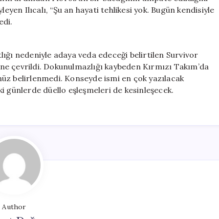
leyen Ilıcalı, “Şu an hayati tehlikesi yok. Bugün kendisiyle
edi.
ığı nedeniyle adaya veda edeceği belirtilen Survivor
ne çevrildi. Dokunulmazlığı kaybeden Kırmızı Takım’da
nüz belirlenmedi. Konseyde ismi en çok yazılacak
i günlerde düello eşleşmeleri de kesinleşecek.
Author