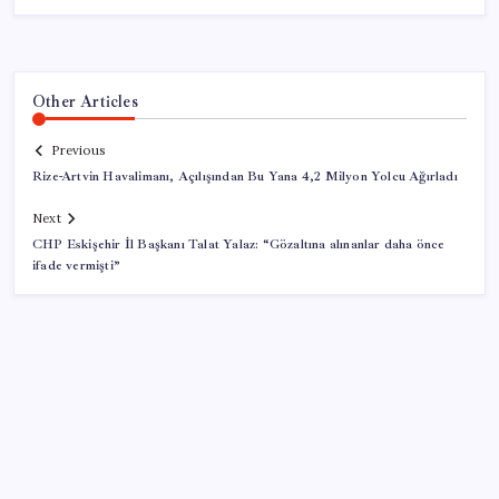
Other Articles
Previous
Rize-Artvin Havalimanı, Açılışından Bu Yana 4,2 Milyon Yolcu Ağırladı
Next
CHP Eskişehir İl Başkanı Talat Yalaz: “Gözaltına alınanlar daha önce
ifade vermişti”