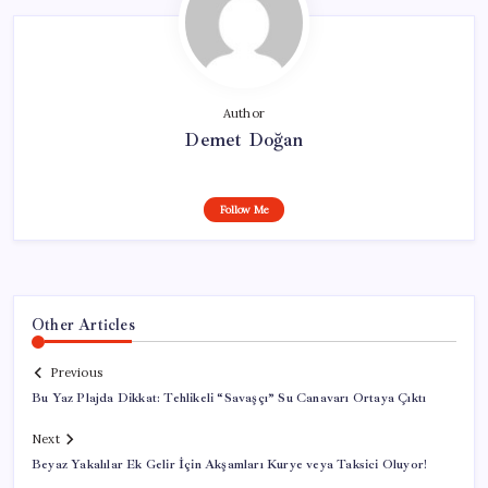
Author
Demet Doğan
Follow Me
Other Articles
Previous
Bu Yaz Plajda Dikkat: Tehlikeli “Savaşçı” Su Canavarı Ortaya Çıktı
Next
Beyaz Yakalılar Ek Gelir İçin Akşamları Kurye veya Taksici Oluyor!