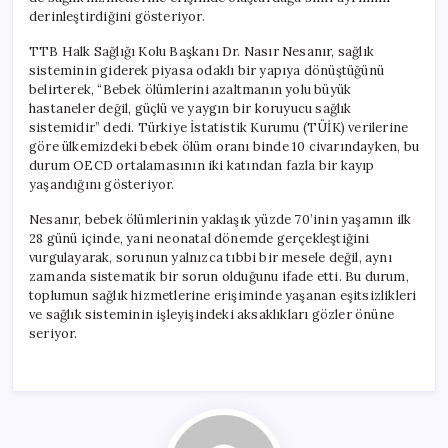
derinleştirdiğini gösteriyor.
TTB Halk Sağlığı Kolu Başkanı Dr. Nasır Nesanır, sağlık
sisteminin giderek piyasa odaklı bir yapıya dönüştüğünü
belirterek, “Bebek ölümlerini azaltmanın yolu büyük
hastaneler değil, güçlü ve yaygın bir koruyucu sağlık
sistemidir” dedi. Türkiye İstatistik Kurumu (TÜİK) verilerine
göre ülkemizdeki bebek ölüm oranı binde 10 civarındayken, bu
durum OECD ortalamasının iki katından fazla bir kayıp
yaşandığını gösteriyor.
Nesanır, bebek ölümlerinin yaklaşık yüzde 70’inin yaşamın ilk
28 günü içinde, yani neonatal dönemde gerçekleştiğini
vurgulayarak, sorunun yalnızca tıbbi bir mesele değil, aynı
zamanda sistematik bir sorun olduğunu ifade etti. Bu durum,
toplumun sağlık hizmetlerine erişiminde yaşanan eşitsizlikleri
ve sağlık sisteminin işleyişindeki aksaklıkları gözler önüne
seriyor.