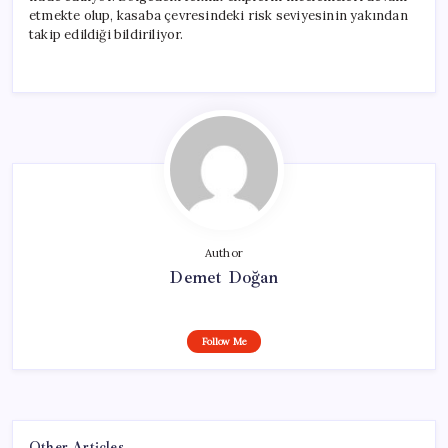
etmekte olup, kasaba çevresindeki risk seviyesinin yakından
takip edildiği bildiriliyor.
Author
Demet Doğan
Follow Me
Other Articles