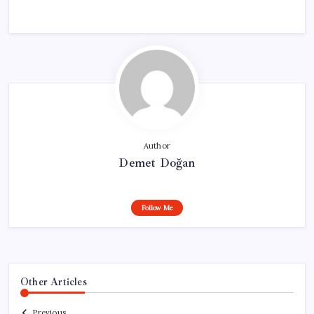
Author
Demet Doğan
Follow Me
Other Articles
Previous