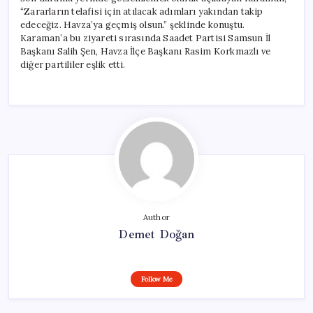
“Zararların telafisi için atılacak adımları yakından takip
edeceğiz. Havza’ya geçmiş olsun.” şeklinde konuştu.
Karaman’a bu ziyareti sırasında Saadet Partisi Samsun İl
Başkanı Salih Şen, Havza İlçe Başkanı Rasim Korkmazlı ve
diğer partililer eşlik etti.
Author
Demet Doğan
Follow Me