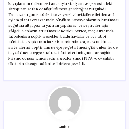
kayıplarının önlenmesi amacıyla stadyum ve çevresindeki
altyapının acilen dönüştürülmesi gerektiğini vurguladı.
Turnuva organizatörlerine ve yerel yöneticilere iletilen acil
eylem planı çerçevesinde, büyük su istasyonlarının kurulması,
soğutma altyapısına yatırım yapılması ve seyirciler için
gölgeli alanların artırılması önerildi. Ayrıca, maç sırasında
futbolculara soğuk içecekler, buzlu havlular ve acil tıbbi
müdahale ekiplerinin hazır bulundurulması, mevcut klima
sistemlerinin optimum seviyeye getirilmesi gibi önlemler de
hayatî önem taşıyor. Küresel futbol etkinliğinin bir sağlık
krizine dönüşmemesi adına, gözler şimdi FIFA ve ev sahibi
ülkelerin alacağı radikal tedbirlere çevrildi.
Author