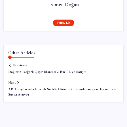
Demet Doğan
Follow Me
Other Articles
Previous
Dağların Değeri: Çaşır Mantarı 2 Bin TL’ye Satışta
Next
ABD Kıyılarında Gizemli Su Altı Cisimleri: Tanımlanamayan Nesnelerin
Sayısı Artıyor