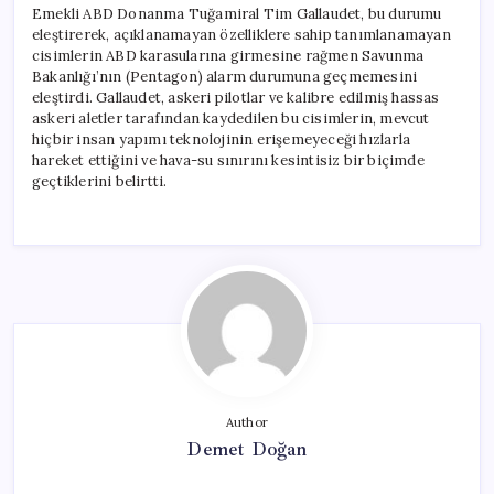
Emekli ABD Donanma Tuğamiral Tim Gallaudet, bu durumu
eleştirerek, açıklanamayan özelliklere sahip tanımlanamayan
cisimlerin ABD karasularına girmesine rağmen Savunma
Bakanlığı’nın (Pentagon) alarm durumuna geçmemesini
eleştirdi. Gallaudet, askeri pilotlar ve kalibre edilmiş hassas
askeri aletler tarafından kaydedilen bu cisimlerin, mevcut
hiçbir insan yapımı teknolojinin erişemeyeceği hızlarla
hareket ettiğini ve hava-su sınırını kesintisiz bir biçimde
geçtiklerini belirtti.
Author
Demet Doğan