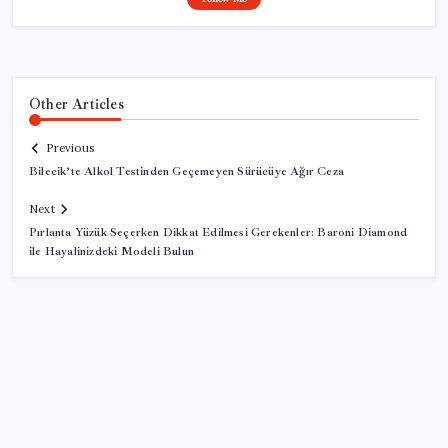
Other Articles
Previous
Bilecik’te Alkol Testinden Geçemeyen Sürücüye Ağır Ceza
Next
Pırlanta Yüzük Seçerken Dikkat Edilmesi Gerekenler: Baroni Diamond
ile Hayalinizdeki Modeli Bulun