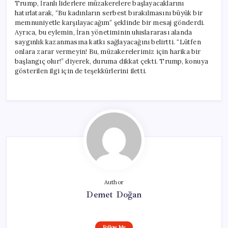
Trump, İranlı liderlere müzakerelere başlayacaklarını
hatırlatarak, “Bu kadınların serbest bırakılmasını büyük bir
memnuniyetle karşılayacağım” şeklinde bir mesaj gönderdi.
Ayrıca, bu eylemin, İran yönetiminin uluslararası alanda
saygınlık kazanmasına katkı sağlayacağını belirtti. “Lütfen
onlara zarar vermeyin! Bu, müzakerelerimiz için harika bir
başlangıç olur!” diyerek, duruma dikkat çekti. Trump, konuya
gösterilen ilgi için de teşekkürlerini iletti.
Author
Demet Doğan
Follow Me